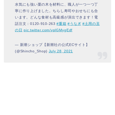
水気にも強い栗の木を材料に、職人が一つ一つ丁
寧に作り上げました。ちらし寿司やおせちにも合
います。どんな食材も高級感が演出できます！電
話注文：0120-910-263
#重箱
#うなぎ
#土用の丑
の日
pic.twitter.com/vplGMygEdf
— 新潮ショップ【新潮社の公式ECサイト】
(@Shincho_Shop)
July 28, 2021