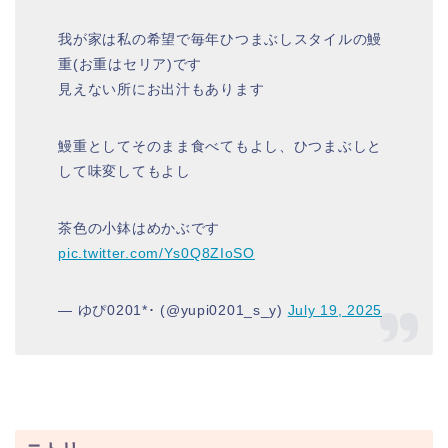
我が家は私の希望で毎年ひつまぶしスタイルの鰻
重(お重はセリア)です
見えない所にお出汁もあります
鰻重としてそのまま食べてもよし、ひつまぶしと
して味変してもよし
茶色の小鉢はめかぶです
pic.twitter.com/Ys0Q8ZIoSO
— ゆぴ0201*･ (@yupi0201_s_y)
July 19, 2025