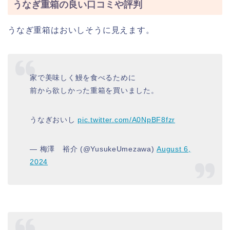
うなぎ重箱の良い口コミや評判
うなぎ重箱はおいしそうに見えます。
家で美味しく鰻を食べるために
前から欲しかった重箱を買いました。
うなぎおいし
pic.twitter.com/A0NpBF8fzr
— 梅澤 裕介 (@YusukeUmezawa)
August 6,
2024