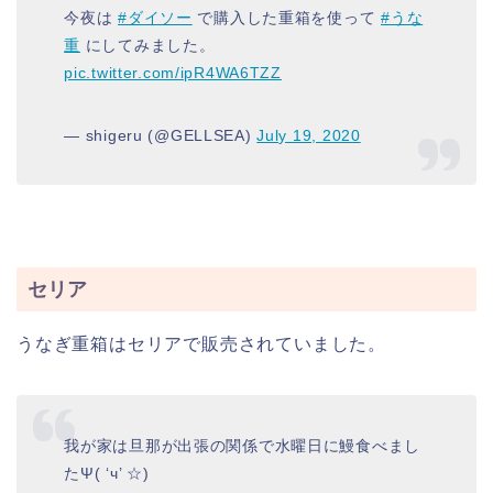
今夜は
#ダイソー
で購入した重箱を使って
#うな
重
にしてみました。
pic.twitter.com/ipR4WA6TZZ
— shigeru (@GELLSEA)
July 19, 2020
セリア
うなぎ重箱はセリアで販売されていました。
我が家は旦那が出張の関係で水曜日に鰻食べまし
たΨ( ‘ч’ ☆)