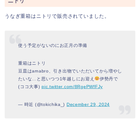
ニトリ
うなぎ重箱はニトリで販売されていました。
使う予定がないのにお正月の準備
重箱はニトリ
豆皿はamabro、引き出物でいただいてから増やし
たいな…と思いつつ1年越しにお迎え
伊勢丹で
(ココ大事)
pic.twitter.com/8RgePWfFJy
— 時近 (@tokichika_)
December 29, 2024