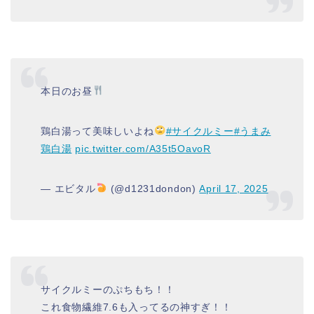
本日のお昼
鶏白湯って美味しいよね
#サイクルミー
#うまみ
鶏白湯
pic.twitter.com/A35t5OavoR
— エビタル
(@d1231dondon)
April 17, 2025
サイクルミーのぷちもち！！
これ食物繊維7.6も入ってるの神すぎ！！