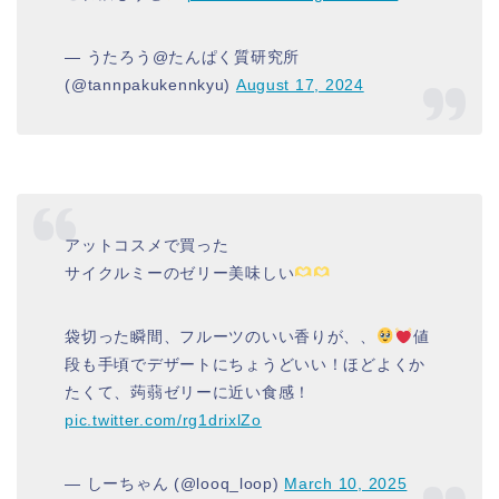
— うたろう@たんぱく質研究所
(@tannpakukennkyu)
August 17, 2024
アットコスメで買った
サイクルミーのゼリー美味しい
袋切った瞬間、フルーツのいい香りが、、
値
段も手頃でデザートにちょうどいい！ほどよくか
たくて、蒟蒻ゼリーに近い食感！
pic.twitter.com/rg1drixlZo
— しーちゃん (@looq_loop)
March 10, 2025