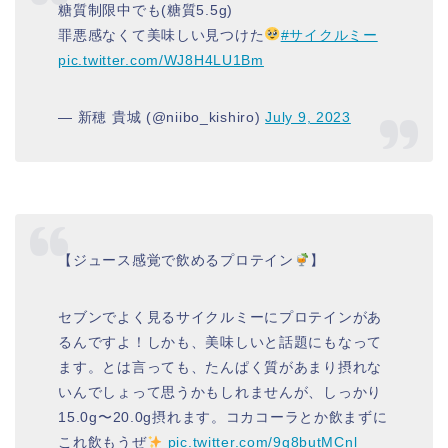
糖質制限中でも(糖質5.5g)
罪悪感なくて美味しい見つけた
#サイクルミー
pic.twitter.com/WJ8H4LU1Bm
— 新穂 貴城 (@niibo_kishiro)
July 9, 2023
【ジュース感覚で飲めるプロテイン
】
セブンでよく見るサイクルミーにプロテインがあ
るんですよ！しかも、美味しいと話題にもなって
ます。とは言っても、たんぱく質があまり摂れな
いんでしょって思うかもしれませんが、しっかり
15.0g〜20.0g摂れます。コカコーラとか飲まずに
これ飲もうぜ
pic.twitter.com/9g8butMCnl