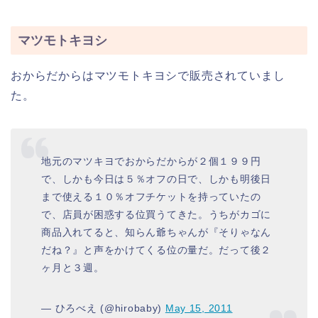
マツモトキヨシ
おからだからはマツモトキヨシで販売されていまし
た。
地元のマツキヨでおからだからが２個１９９円
で、しかも今日は５％オフの日で、しかも明後日
まで使える１０％オフチケットを持っていたの
で、店員が困惑する位買うてきた。うちがカゴに
商品入れてると、知らん爺ちゃんが『そりゃなん
だね？』と声をかけてくる位の量だ。だって後２
ヶ月と３週。
— ひろべえ (@hirobaby)
May 15, 2011