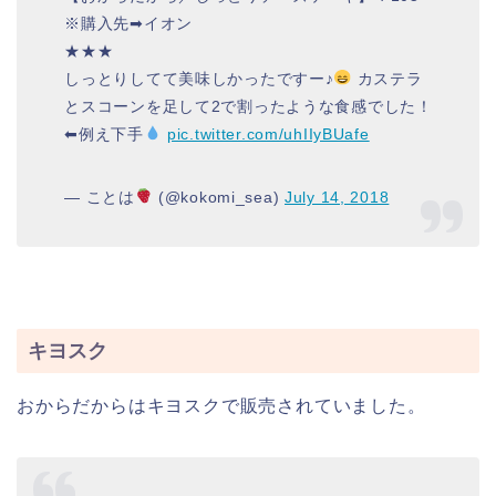
※購入先➡イオン
★★★
しっとりしてて美味しかったですー♪
カステラ
とスコーンを足して2で割ったような食感でした！
⬅例え下手
pic.twitter.com/uhIIyBUafe
— ことは
(@kokomi_sea)
July 14, 2018
キヨスク
おからだからはキヨスクで販売されていました。