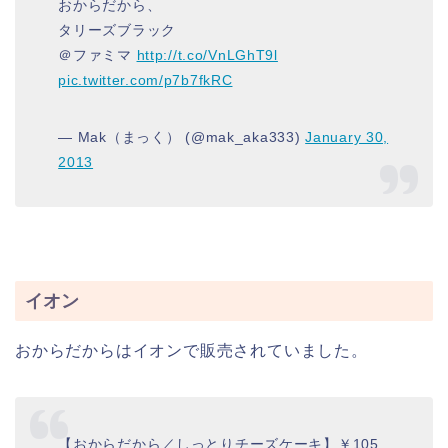
おからだから、
タリーズブラック
＠ファミマ
http://t.co/VnLGhT9l
pic.twitter.com/p7b7fkRC
— Mak（まっく） (@mak_aka333)
January 30,
2013
イオン
おからだからはイオンで販売されていました。
【おからだから／しっとりチーズケーキ】￥105