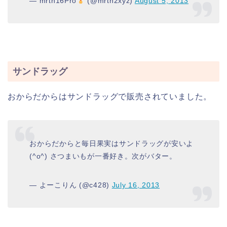
— mrtn16Pro
(@mrtn2xyz)
August 5, 2013
サンドラッグ
おからだからはサンドラッグで販売されていました。
おからだからと毎日果実はサンドラッグが安いよ
(^o^) さつまいもが一番好き。次がバター。
— よーこりん (@c428)
July 16, 2013