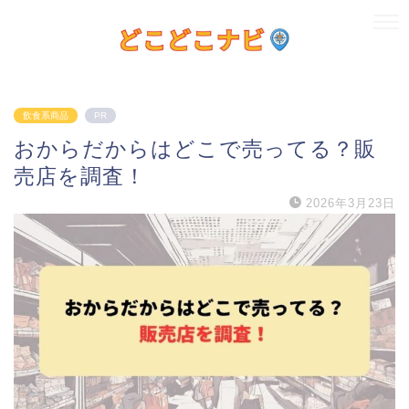
飲食系商品
PR
おからだからはどこで売ってる？販
売店を調査！
2026年3月23日