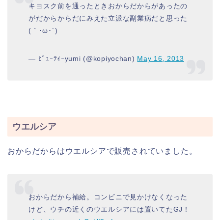
キヨスク前を通ったときおからだからがあったの
がだからからだにみえた立派な副業病だと思った
(｀･ω･´)ゞ
— ﾋﾞｭｰﾃｨｰyumi (@kopiyochan)
May 16, 2013
ウエルシア
おからだからはウエルシアで販売されていました。
おからだから補給。コンビニで見かけなくなった
けど、ウチの近くのウエルシアには置いてたGJ！