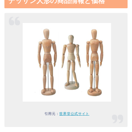
デッサン人形の商品情報と価格
引用元：
世界堂公式サイト