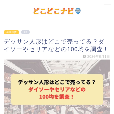
生活雑貨
PR
デッサン人形はどこで売ってる？ダ
イソーやセリアなどの100均を調査！
2026年6月1日